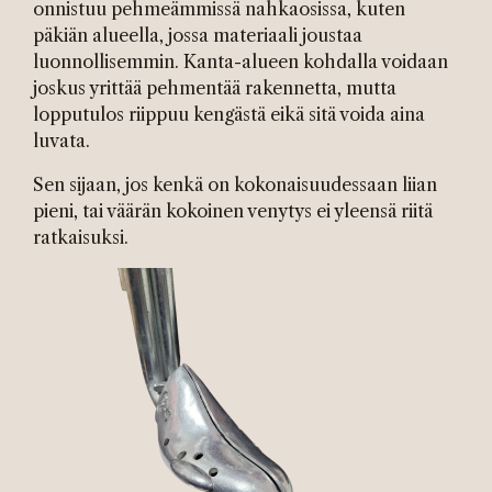
onnistuu pehmeämmissä nahkaosissa, kuten
päkiän alueella, jossa materiaali joustaa
luonnollisemmin. Kanta-alueen kohdalla voidaan
joskus yrittää pehmentää rakennetta, mutta
lopputulos riippuu kengästä eikä sitä voida aina
luvata.
Sen sijaan, jos kenkä on kokonaisuudessaan liian
pieni, tai väärän kokoinen venytys ei yleensä riitä
ratkaisuksi.