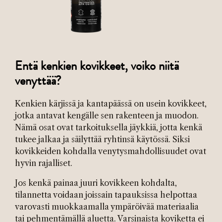
Entä kenkien kovikkeet, voiko niitä
venyttää?
Kenkien kärjissä ja kantapäässä on usein kovikkeet,
jotka antavat kengälle sen rakenteen ja muodon.
Nämä osat ovat tarkoituksella jäykkiä, jotta kenkä
tukee jalkaa ja säilyttää ryhtinsä käytössä. Siksi
kovikkeiden kohdalla venytysmahdollisuudet ovat
hyvin rajalliset.
Jos kenkä painaa juuri kovikkeen kohdalta,
tilannetta voidaan joissain tapauksissa helpottaa
varovasti muokkaamalla ympäröivää materiaalia
tai pehmentämällä aluetta. Varsinaista koviketta ei