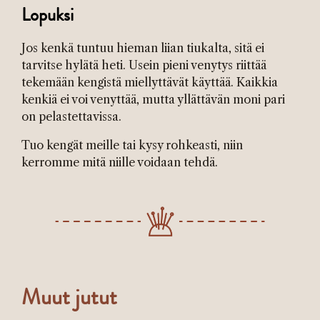
Lopuksi
Jos kenkä tuntuu hieman liian tiukalta, sitä ei
tarvitse hylätä heti. Usein pieni venytys riittää
tekemään kengistä miellyttävät käyttää. Kaikkia
kenkiä ei voi venyttää, mutta yllättävän moni pari
on pelastettavissa.
Tuo kengät meille tai kysy rohkeasti, niin
kerromme mitä niille voidaan tehdä.
Muut jutut