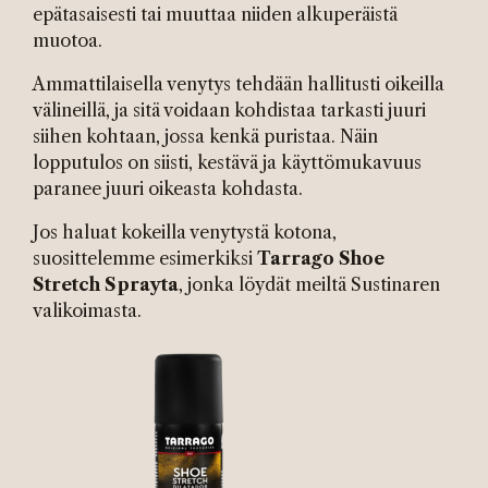
epätasaisesti tai muuttaa niiden alkuperäistä
muotoa.
Ammattilaisella venytys tehdään hallitusti oikeilla
välineillä, ja sitä voidaan kohdistaa tarkasti juuri
siihen kohtaan, jossa kenkä puristaa. Näin
lopputulos on siisti, kestävä ja käyttömukavuus
paranee juuri oikeasta kohdasta.
Jos haluat kokeilla venytystä kotona,
suosittelemme esimerkiksi
Tarrago Shoe
Stretch Sprayta
, jonka löydät meiltä Sustinaren
valikoimasta.