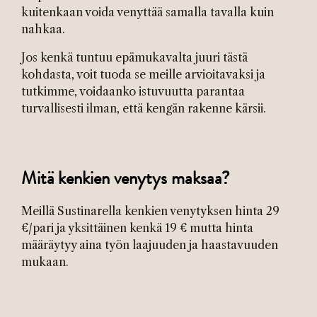
kuitenkaan voida venyttää samalla tavalla kuin
nahkaa.
Jos kenkä tuntuu epämukavalta juuri tästä
kohdasta, voit tuoda se meille arvioitavaksi ja
tutkimme, voidaanko istuvuutta parantaa
turvallisesti ilman, että kengän rakenne kärsii.
Mitä kenkien venytys maksaa?
Meillä Sustinarella kenkien venytyksen hinta 29
€/pari ja yksittäinen kenkä 19 € mutta hinta
määräytyy aina työn laajuuden ja haastavuuden
mukaan.