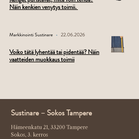
Näin kenkien venytys toimii.
Markkinointi Sustinare
22.06.2026
Voiko tätä lyhentää tai pidentää? Näin
vaatteiden muokkaus toimii
Sustinare – Sokos Tampere
Hämeenkatu 21, 33200 Tampere
Sokos, 3. kerros