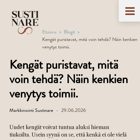
Etusivu
Blogit
Kengät puristavat, mitä voin tehdä? Näin kenkien
venytys toimii.
Kengät puristavat, mitä
voin tehdä? Näin kenkien
venytys toimii.
Markkinointi Sustinare
29.06.2026
Uudet kengät voivat tuntua aluksi hieman
tiukoilta. Usein syynä on se, että kenkä ei ole vielä