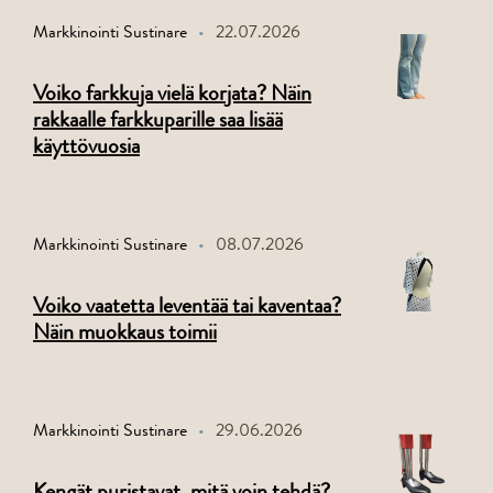
Markkinointi Sustinare
22.07.2026
Voiko farkkuja vielä korjata? Näin
rakkaalle farkkuparille saa lisää
käyttövuosia
Markkinointi Sustinare
08.07.2026
Voiko vaatetta leventää tai kaventaa?
Näin muokkaus toimii
Markkinointi Sustinare
29.06.2026
Kengät puristavat, mitä voin tehdä?